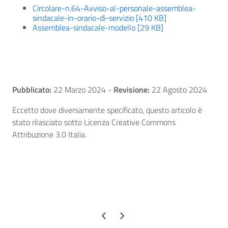
Circolare-n.64-Avviso-al-personale-assemblea-
sindacale-in-orario-di-servizio [410 KB]
Assemblea-sindacale-modello [29 KB]
Pubblicato:
22 Marzo 2024
-
Revisione:
22 Agosto 2024
Eccetto dove diversamente specificato, questo articolo è
stato rilasciato sotto Licenza Creative Commons
Attribuzione 3.0 Italia.
Pagina precedente
Pagina successiva