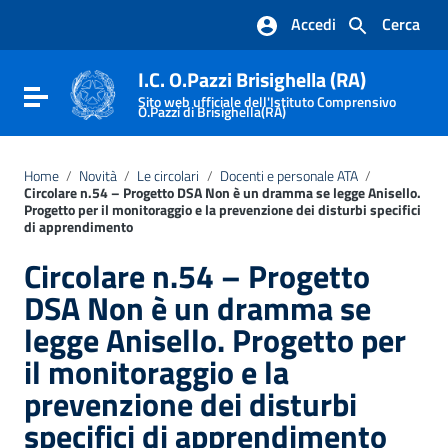
Vai ai contenuti
Accedi
Cerca
Vai al menu di navigazione
Vai al footer
I.C. O.Pazzi Brisighella (RA)
Attiva / disattiva la navigazione
Sito web ufficiale dell'Istituto Comprensivo
O.Pazzi di Brisighella(RA)
Home
/
Novità
/
Le circolari
/
Docenti e personale ATA
/
Circolare n.54 – Progetto DSA Non è un dramma se legge Anisello.
Progetto per il monitoraggio e la prevenzione dei disturbi specifici
di apprendimento
Circolare n.54 – Progetto
DSA Non è un dramma se
legge Anisello. Progetto per
il monitoraggio e la
prevenzione dei disturbi
specifici di apprendimento