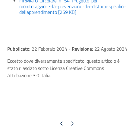
FIRMATO Circolare-n.-54-Progetto-per-il-
monitoraggio-e-la-prevenzione-dei-disturbi-specifici-
dellapprendimento [259 KB]
Pubblicato:
22 Febbraio 2024
-
Revisione:
22 Agosto 2024
Eccetto dove diversamente specificato, questo articolo è
stato rilasciato sotto Licenza Creative Commons
Attribuzione 3.0 Italia.
Pagina precedente
Pagina successiva