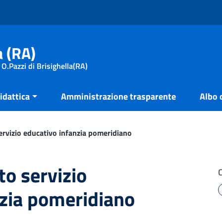
a (RA)
 O.Pazzi di Brisighella(RA)
idattica
Amministrazione trasparente
Albo 
rvizio educativo infanzia pomeridiano
o servizio
nzia pomeridiano