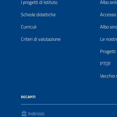
I progetti di Istituto
Albo onl
Schede didattiche
Accesso 
Curriculi
Albo sin
Criteri di valutazione
Le nostre
Progetti
PTOF
Vecchio 
RECAPITI
Indirizzo