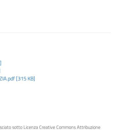
]
]
A.pdf [315 KB]
lasciato sotto Licenza Creative Commons Attribuzione