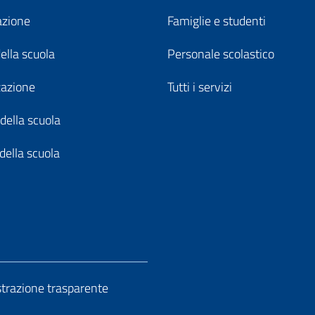
azione
Famiglie e studenti
della scuola
Personale scolastico
zazione
Tutti i servizi
della scuola
della scuola
razione trasparente