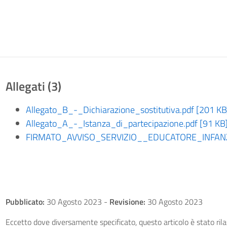
Allegati (3)
Allegato_B_-_Dichiarazione_sostitutiva.pdf [201 KB
Allegato_A_-_Istanza_di_partecipazione.pdf [91 KB
FIRMATO_AVVISO_SERVIZIO__EDUCATORE_INFANZI
Pubblicato:
30 Agosto 2023
-
Revisione:
30 Agosto 2023
Eccetto dove diversamente specificato, questo articolo è stato ri