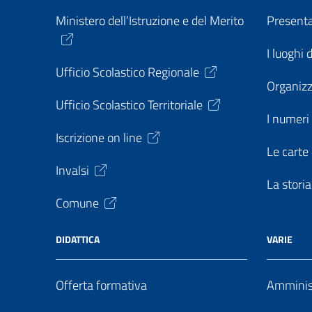
Ministero dell’Istruzione e del Merito
Present
I luoghi 
Ufficio Scolastico Regionale
Organiz
Ufficio Scolastico Territoriale
I numeri 
Iscrizione on line
Le carte 
Invalsi
La storia
Comune
DIDATTICA
VARIE
Offerta formativa
Amminist