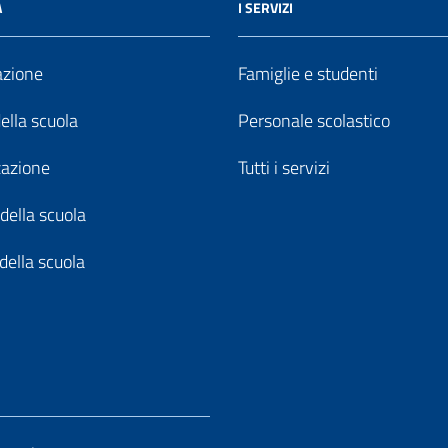
A
I SERVIZI
azione
Famiglie e studenti
della scuola
Personale scolastico
zazione
Tutti i servizi
della scuola
della scuola