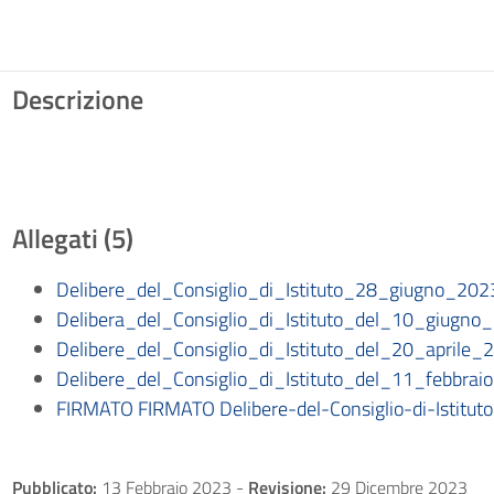
Descrizione
Allegati (5)
Delibere_del_Consiglio_di_Istituto_28_giugno_2023
Delibera_del_Consiglio_di_Istituto_del_10_giugno_
Delibere_del_Consiglio_di_Istituto_del_20_aprile_
Delibere_del_Consiglio_di_Istituto_del_11_febbrai
FIRMATO FIRMATO Delibere-del-Consiglio-di-Istitu
Pubblicato:
13 Febbraio 2023
-
Revisione:
29 Dicembre 2023