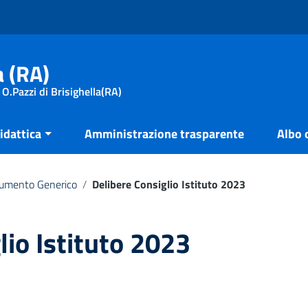
a (RA)
 O.Pazzi di Brisighella(RA)
idattica
Amministrazione trasparente
Albo 
umento Generico
/
Delibere Consiglio Istituto 2023
lio Istituto 2023