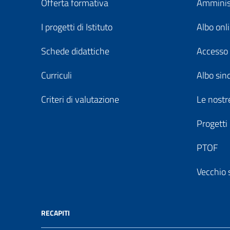
Offerta formativa
Amminist
I progetti di Istituto
Albo onl
Schede didattiche
Accesso 
Curriculi
Albo sin
Criteri di valutazione
Le nostre
Progetti
PTOF
Vecchio 
RECAPITI