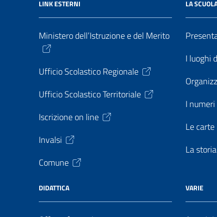
LINK ESTERNI
LA SCUOL
Ministero dell’Istruzione e del Merito
Present
I luoghi 
Ufficio Scolastico Regionale
Organiz
Ufficio Scolastico Territoriale
I numeri 
Iscrizione on line
Le carte 
Invalsi
La storia
Comune
DIDATTICA
VARIE