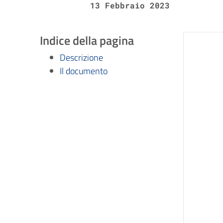
13 Febbraio 2023
Indice della pagina
Descrizione
Il documento