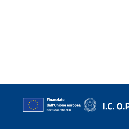
I.C. O.