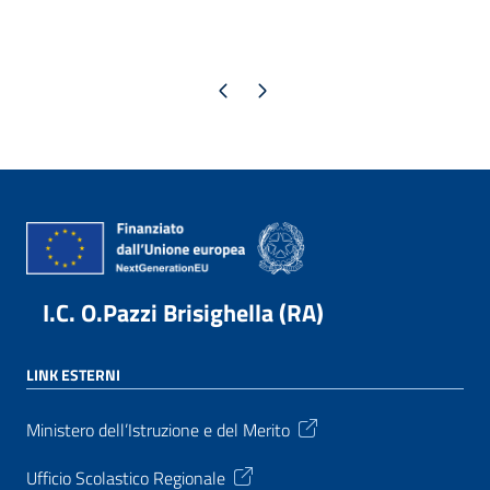
Pagina precedente
Pagina successiva
I.C. O.Pazzi Brisighella (RA)
LINK ESTERNI
Ministero dell’Istruzione e del Merito
Ufficio Scolastico Regionale