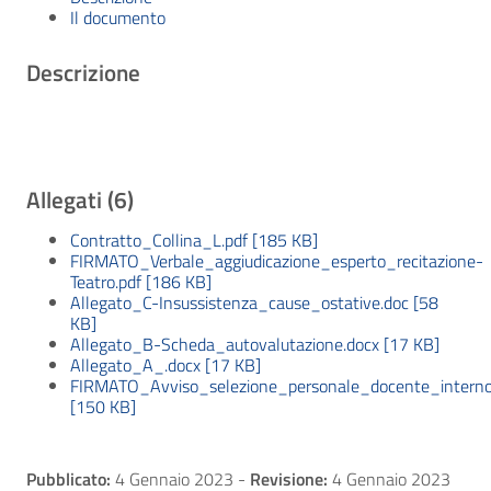
Il documento
Descrizione
Allegati (6)
Contratto_Collina_L.pdf [185 KB]
FIRMATO_Verbale_aggiudicazione_esperto_recitazione-
Teatro.pdf [186 KB]
Allegato_C-Insussistenza_cause_ostative.doc [58
KB]
Allegato_B-Scheda_autovalutazione.docx [17 KB]
Allegato_A_.docx [17 KB]
FIRMATO_Avviso_selezione_personale_docente_interno_
[150 KB]
Pubblicato:
4 Gennaio 2023
-
Revisione:
4 Gennaio 2023