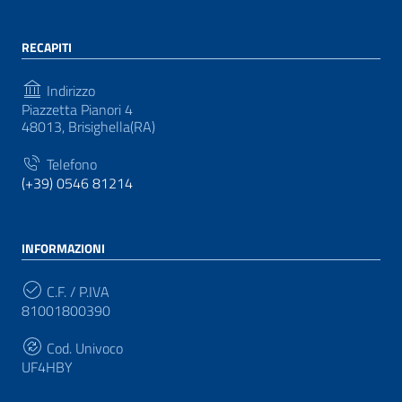
RECAPITI
Indirizzo
Piazzetta Pianori 4
48013, Brisighella(RA)
Telefono
(+39) 0546 81214
INFORMAZIONI
C.F. / P.IVA
81001800390
Cod. Univoco
UF4HBY