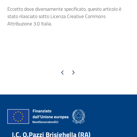
Eccetto dove diversamente specificato, questo articolo è
stato rilasciato sotto Licenza Creative Commons
Attribuzione 3.0 Italia.
Pagina precedente
Pagina successiva
I.C. O.Pazzi Brisighella (RA)