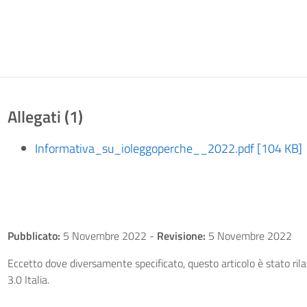
Allegati (1)
Informativa_su_ioleggoperche__2022.pdf [104 KB]
Pubblicato:
5 Novembre 2022
-
Revisione:
5 Novembre 2022
Eccetto dove diversamente specificato, questo articolo è stato ri
3.0 Italia.