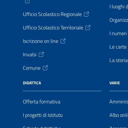
I luoghi 
Ufficio Scolastico Regionale
Organiz
Ufficio Scolastico Territoriale
I numeri 
Iscrizione on line
Le carte 
Invalsi
La storia
Comune
DIDATTICA
VARIE
Offerta formativa
Amminist
I progetti di Istituto
Albo onl