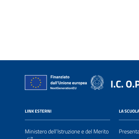
I.C. O.
LINK ESTERNI
LA SCUOL
Ministero dell’Istruzione e del Merito
Present