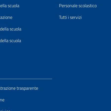
della scuola
Personale scolastico
zazione
Tutti i servizi
della scuola
della scuola
razione trasparente
ine