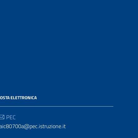
OSTA ELETTRONICA
PEC
aic80700a@pec.istruzione.it