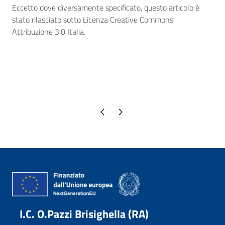
Eccetto dove diversamente specificato, questo articolo è
stato rilasciato sotto Licenza Creative Commons
Attribuzione 3.0 Italia.
Pagina precedente
Pagina successiva
I.C. O.Pazzi Brisighella (RA)