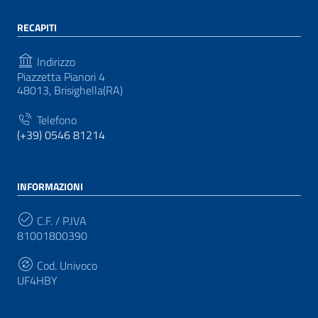
RECAPITI
Indirizzo
Piazzetta Pianori 4
48013, Brisighella(RA)
Telefono
(+39) 0546 81214
INFORMAZIONI
C.F. / P.IVA
81001800390
Cod. Univoco
UF4HBY