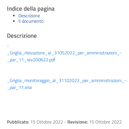
Indice della pagina
Descrizione
Il documento
Descrizione
-
_Griglia_rilevazione_al_31052022_per_amministrazioni_-
_par_11_rev200622.pdf
_Griglia_monitoraggio_al_31102022_per_amministrazioni_-
_par_11.xlsx
Pubblicato:
15 Ottobre 2022
-
Revisione:
15 Ottobre 2022