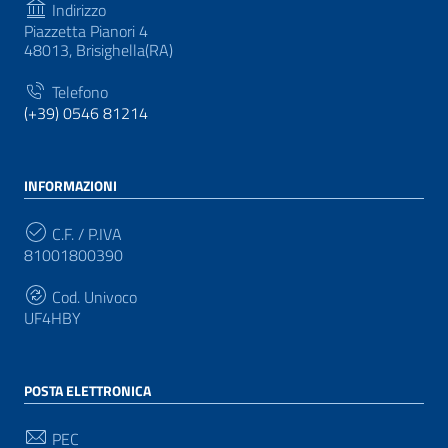
Indirizzo
Piazzetta Pianori 4
48013, Brisighella(RA)
Telefono
(+39) 0546 81214
INFORMAZIONI
C.F. / P.IVA
81001800390
Cod. Univoco
UF4HBY
POSTA ELETTRONICA
PEC