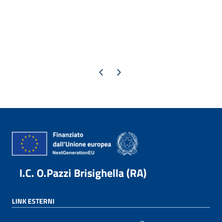
Pagina precedente
Pagina successiva
I.C. O.Pazzi Brisighella (RA)
LINK ESTERNI