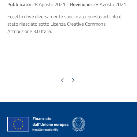
Pubblicato:
28 Agosto 2021
-
Revisione:
28 Agosto 2021
Eccetto dove diversamente specificato, questo articolo è
stato rilasciato sotto Licenza Creative Commons
Attribuzione 3.0 Italia.
Pagina precedente
Pagina successiva