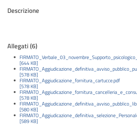
Descrizione
Allegati (6)
FIRMATO_Verbale_03_novembre_Supporto_psicologico_
[644 KB]
FIRMATO_Aggiudicazione_definitiva_avviso_pubblico_puli
[578 KB]
FIRMATO_Aggiudicazione_fornitura_cartucce.pdf
[578 KB]
FIRMATO_Aggiudicazione_fornitura_cancelleria_e_cons
[578 KB]
FIRMATO_Aggiudicazione_definitiva_avviso_pubblico_libr
[580 KB]
FIRMATO_Aggiudicazione_definitiva_selezione_Persona
[589 KB]