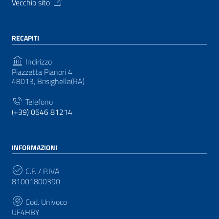
Vecchio sito
RECAPITI
Indirizzo
Piazzetta Pianori 4
48013, Brisighella(RA)
Telefono
(+39) 0546 81214
INFORMAZIONI
C.F. / P.IVA
81001800390
Cod. Univoco
UF4HBY