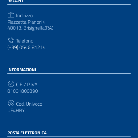
RECAPITI
Indirizzo
Piazzetta Pianori 4
48013, Brisighella(RA)
Telefono
(+39) 0546 81214
INFORMAZIONI
C.F. / P.IVA
81001800390
Cod. Univoco
UF4HBY
POSTA ELETTRONICA