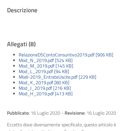
Descrizione
Allegati (8)
RelazioneDSContoConsuntivo2019.pdf [906 KB]
Mod_N_2019.pdf [524 KB]
Mod_M_2019.pdf [145 KB]
Mod_L_2019.pdf [94 KB]
Modi-2019_EntrateUscite.pdf [229 KB]
Mod_K_2019.pdf [80 KB]
Mod_J_2019.pdf [216 KB]
Mod_H_2019.pdf [413 KB]
Pubblicato:
16 Luglio 2020
-
Revisione:
16 Luglio 2020
Eccetto dove diversamente specificato, questo articolo è