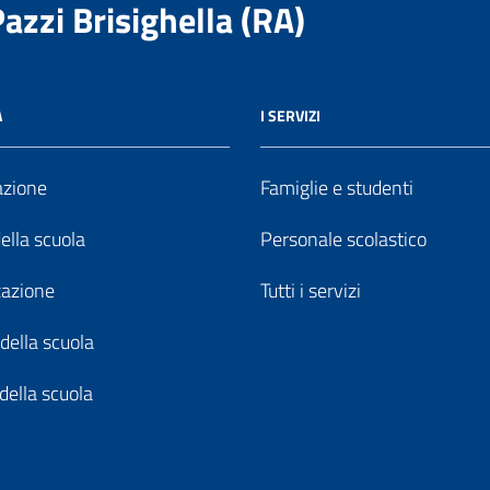
Pazzi Brisighella (RA)
A
I SERVIZI
azione
Famiglie e studenti
della scuola
Personale scolastico
zazione
Tutti i servizi
della scuola
della scuola