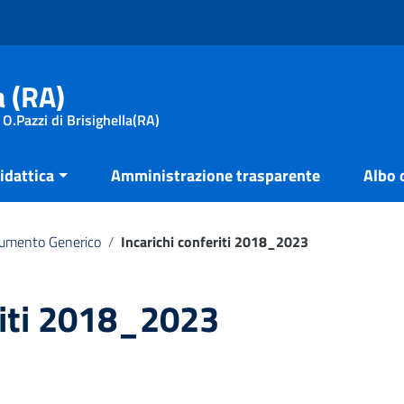
a (RA)
 O.Pazzi di Brisighella(RA)
idattica
Amministrazione trasparente
Albo 
umento Generico
/
Incarichi conferiti 2018_2023
riti 2018_2023