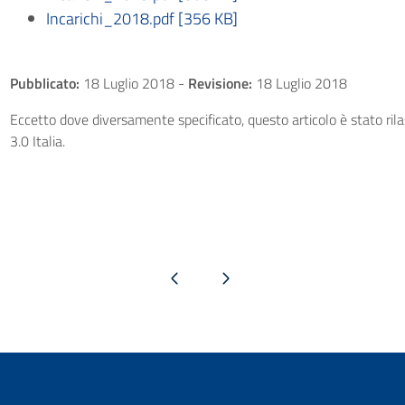
Incarichi_2018.pdf [356 KB]
Pubblicato:
18 Luglio 2018
-
Revisione:
18 Luglio 2018
Eccetto dove diversamente specificato, questo articolo è stato ri
3.0 Italia.
Pagina precedente
Pagina successiva