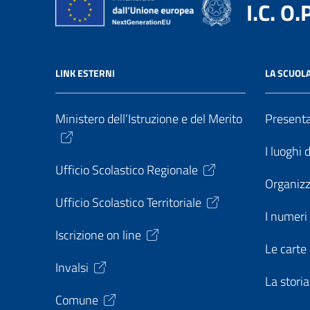
I.C. O.
LINK ESTERNI
LA SCUOL
Ministero dell’Istruzione e del Merito
Present
I luoghi 
Ufficio Scolastico Regionale
Organiz
Ufficio Scolastico Territoriale
I numeri 
Iscrizione on line
Le carte 
Invalsi
La storia
Comune