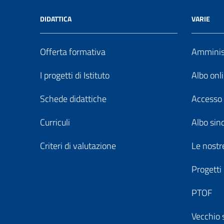
DIDATTICA
VARIE
Offerta formativa
Amminist
I progetti di Istituto
Albo onl
Schede didattiche
Accesso 
Curriculi
Albo sin
Criteri di valutazione
Le nostre
Progetti
PTOF
Vecchio 