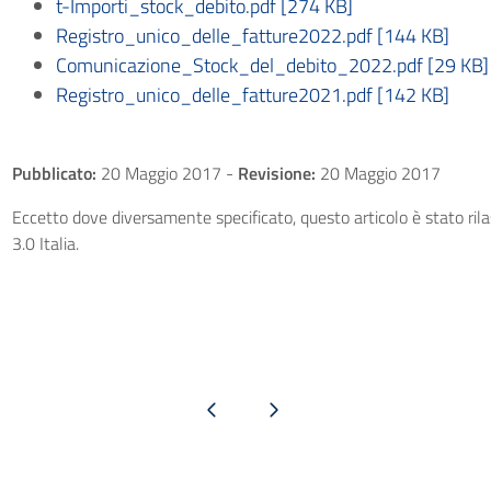
t-Importi_stock_debito.pdf [274 KB]
Registro_unico_delle_fatture2022.pdf [144 KB]
Comunicazione_Stock_del_debito_2022.pdf [29 KB]
Registro_unico_delle_fatture2021.pdf [142 KB]
Pubblicato:
20 Maggio 2017
-
Revisione:
20 Maggio 2017
Eccetto dove diversamente specificato, questo articolo è stato ri
3.0 Italia.
Pagina precedente
Pagina successiva