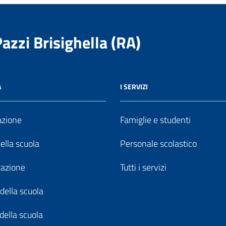
Pazzi Brisighella (RA)
A
I SERVIZI
azione
Famiglie e studenti
della scuola
Personale scolastico
zazione
Tutti i servizi
della scuola
della scuola