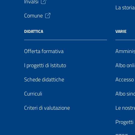
Invalsi
La storia
Comune
DIDATTICA
VARIE
Offerta formativa
Amminist
I progetti di Istituto
Albo onl
Schede didattiche
Accesso 
Curriculi
Albo sin
Criteri di valutazione
Le nostre
Progetti