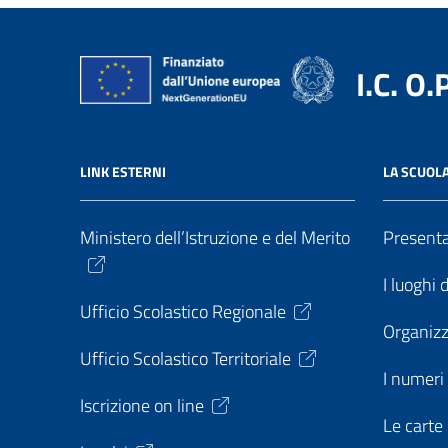
I.C. O.
LINK ESTERNI
LA SCUOL
Ministero dell’Istruzione e del Merito
Present
I luoghi 
Ufficio Scolastico Regionale
Organiz
Ufficio Scolastico Territoriale
I numeri 
Iscrizione on line
Le carte 