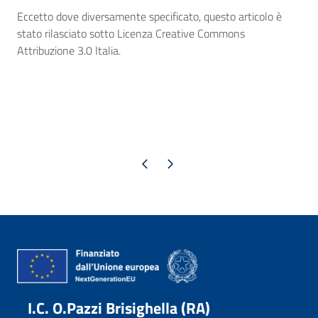
Eccetto dove diversamente specificato, questo articolo è
stato rilasciato sotto Licenza Creative Commons
Attribuzione 3.0 Italia.
Pagina precedente
Pagina successiva
I.C. O.Pazzi Brisighella (RA)