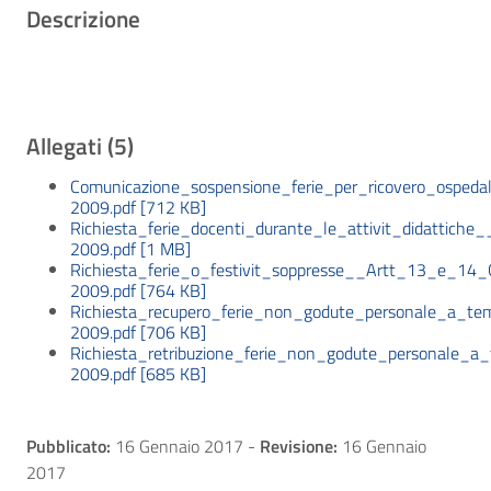
Descrizione
Allegati (5)
Comunicazione_sospensione_ferie_per_ricovero_osped
2009.pdf [712 KB]
Richiesta_ferie_docenti_durante_le_attivit_didatti
2009.pdf [1 MB]
Richiesta_ferie_o_festivit_soppresse__Artt_13_e_1
2009.pdf [764 KB]
Richiesta_recupero_ferie_non_godute_personale_a
2009.pdf [706 KB]
Richiesta_retribuzione_ferie_non_godute_personal
2009.pdf [685 KB]
Pubblicato:
16 Gennaio 2017
-
Revisione:
16 Gennaio
2017