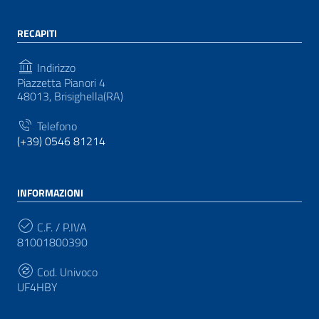
RECAPITI
Indirizzo
Piazzetta Pianori 4
48013, Brisighella(RA)
Telefono
(+39) 0546 81214
INFORMAZIONI
C.F. / P.IVA
81001800390
Cod. Univoco
UF4HBY