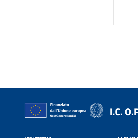
I.C. O.