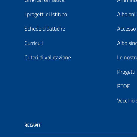
I progetti di Istituto
Albo onl
Schede didattiche
Accesso 
Curriculi
Albo sin
Criteri di valutazione
Le nostre
Progetti
PTOF
Vecchio 
RECAPITI