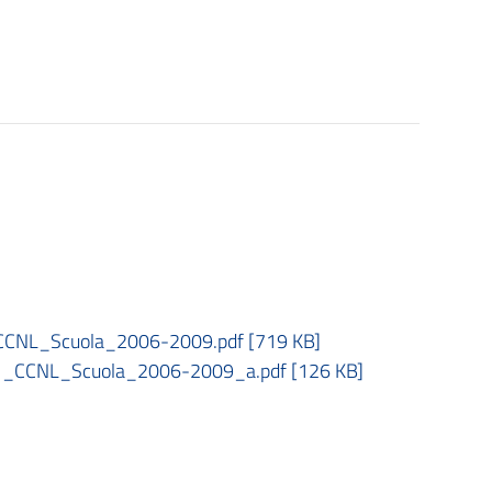
_CCNL_Scuola_2006-2009.pdf [719 KB]
51_CCNL_Scuola_2006-2009_a.pdf [126 KB]