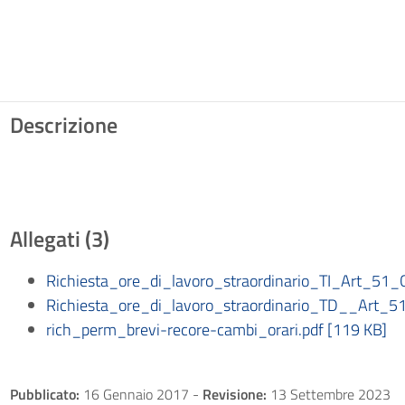
Descrizione
Allegati (3)
Richiesta_ore_di_lavoro_straordinario_TI_Art_51
Richiesta_ore_di_lavoro_straordinario_TD__Art_
rich_perm_brevi-recore-cambi_orari.pdf [119 KB]
Pubblicato:
16 Gennaio 2017
-
Revisione:
13 Settembre 2023