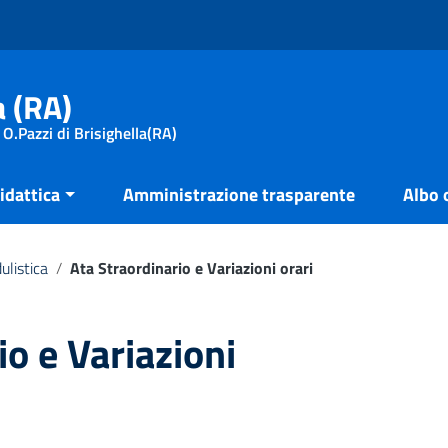
a (RA)
 O.Pazzi di Brisighella(RA)
idattica
Amministrazione trasparente
Albo 
ulistica
/
Ata Straordinario e Variazioni orari
io e Variazioni