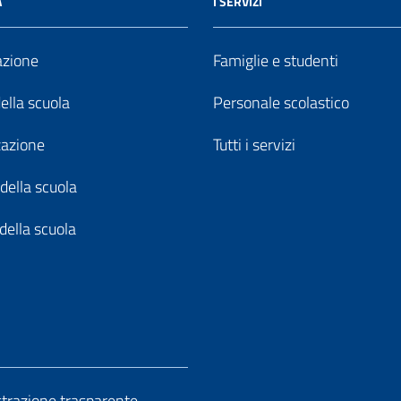
A
I SERVIZI
azione
Famiglie e studenti
della scuola
Personale scolastico
zazione
Tutti i servizi
della scuola
della scuola
razione trasparente