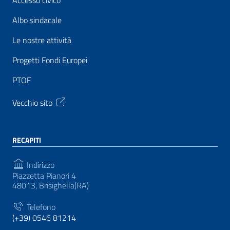
Accesso civico
Albo sindacale
Le nostre attività
Progetti Fondi Europei
PTOF
Vecchio sito
RECAPITI
Indirizzo
Piazzetta Pianori 4
48013, Brisighella(RA)
Telefono
(+39) 0546 81214