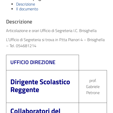
Descrizione
Il documento
Descrizione
Articolazione e orari Ufficio di Segreteria I.C. Brisighella
L’Ufficio di Segreteria si trova in P.tta Pianori 4 – Brisighella
– Tel. 054681214
UFFICIO DIREZIONE
Dirigente Scolastico
prof.
Gabriele
Reggente
Petrone
Collaboratori del