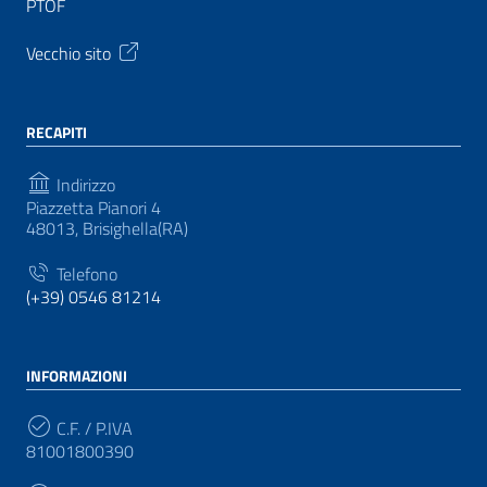
PTOF
Vecchio sito
RECAPITI
Indirizzo
Piazzetta Pianori 4
48013, Brisighella(RA)
Telefono
(+39) 0546 81214
INFORMAZIONI
C.F. / P.IVA
81001800390