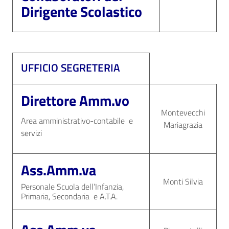
Dirigente Scolastico
UFFICIO SEGRETERIA
Direttore Amm.vo
Montevecchi
Area amministrativo-contabile e
Mariagrazia
servizi
Ass.Amm.va
Monti Silvia
Personale Scuola dell’Infanzia,
Primaria, Secondaria e A.T.A.